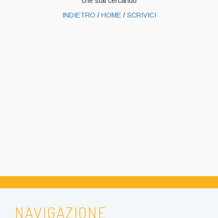
che stai cercando
INDIETRO
/
HOME
/
SCRIVICI
NAVIGAZIONE