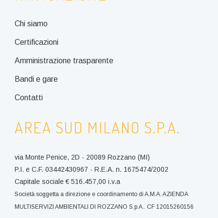
Chi siamo
Certificazioni
Amministrazione trasparente
Bandi e gare
Contatti
AREA SUD MILANO S.P.A.
via Monte Penice, 2D - 20089 Rozzano (MI)
P.I. e C.F. 03442430967 - R.E.A. n. 1675474/2002
Capitale sociale € 516.457,00 i.v.a
Società soggetta a direzione e coordinamento di A.M.A. AZIENDA
MULTISERVIZI AMBIENTALI DI ROZZANO S.p.A.. CF 12015260156