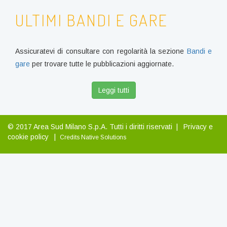
ULTIMI BANDI E GARE
Assicuratevi di consultare con regolarità la sezione
Bandi e
gare
per trovare tutte le pubblicazioni aggiornate.
Leggi tutti
© 2017 Area Sud Milano S.p.A. Tutti i diritti riservati |
Privacy e
cookie policy
|
Credits
Native Solutions